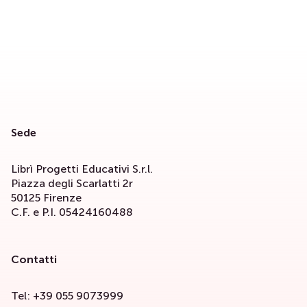
Sede
Librì Progetti Educativi S.r.l.
Piazza degli Scarlatti 2r
50125 Firenze
C.F. e P.I. 05424160488
Contatti
Tel: +39 055 9073999