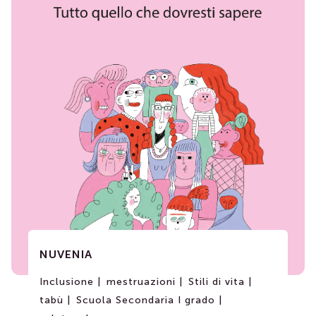
NUVENIA
Inclusione |
mestruazioni |
Stili di vita |
tabù |
Scuola Secondaria I grado |