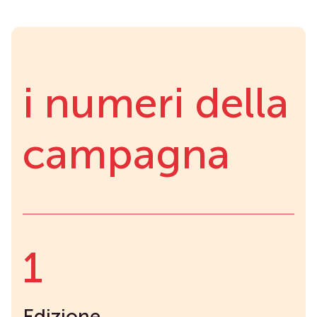
i numeri della
campagna
1
Edizione