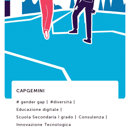
Contatti
CAPGEMINI
# gender gap |
#diversità |
Educazione digitale |
Scuola Secondaria I grado |
Consulenza |
Innovazione Tecnologica