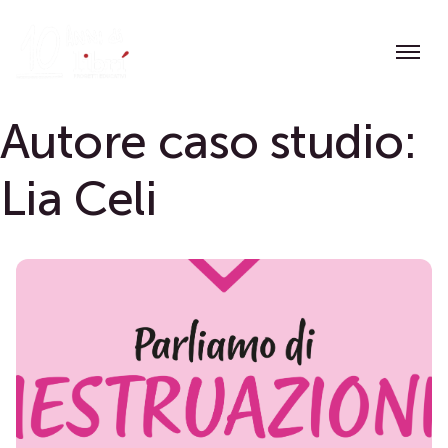
Skip
to
content
Autore caso studio:
Lia Celi