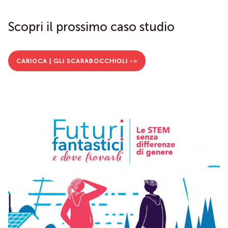
Scopri il prossimo caso studio
CARIOCA | GLI SCARABOCCHIOLI ->
Chi siamo
Casi studio
Clienti
Metodo