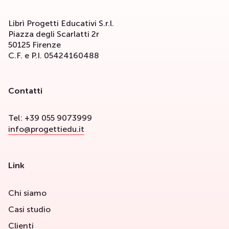
Librì Progetti Educativi S.r.l.
Piazza degli Scarlatti 2r
50125 Firenze
C.F. e P.I. 05424160488
Contatti
Tel: +39 055 9073999
info@progettiedu.it
Link
Chi siamo
Casi studio
Clienti