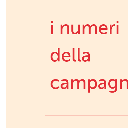
i numeri
della
campag