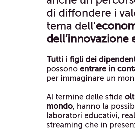
di diffondere i val
tema dell’
economia
dell’innovazione 
Tutti i figli dei dipende
possono
entrare
in
cont
per immaginare un mond
Al termine delle sfide
olt
mondo
, hanno la possib
laboratori educativi, real
streaming che in presen