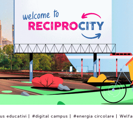
s educativi |
#digital campus |
#energia circolare |
Welfa