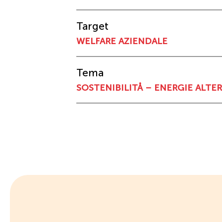
Target
WELFARE AZIENDALE
Tema
SOSTENIBILITÅ – ENERGIE ALTE