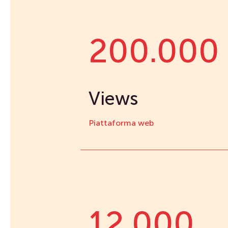
200.000
Views
Piattaforma web
12.000