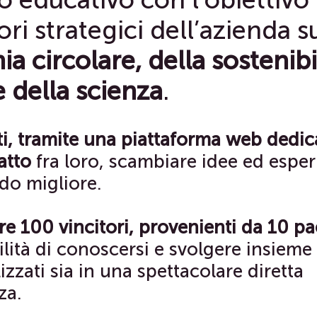
ori strategici dell’azienda s
 circolare, della sostenibil
e della scienza
.
nti, tramite una piattaforma web dedic
atto
fra loro, scambiare idee ed espe
o migliore.
re 100 vincitori, provenienti da 10 pa
ilità di conoscersi e svolgere insieme
izzati sia in una spettacolare diretta
za.