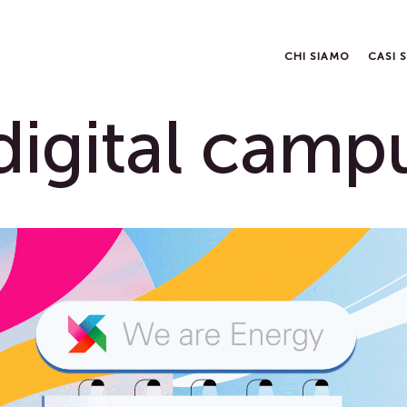
CHI SIAMO
CASI 
digital camp