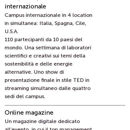
Contatti
internazionale
Campus internazionale in 4 location
in simultanea: Italia, Spagna, Cile,
U.S.A.
110 partecipanti da 10 paesi del
mondo. Una settimana di laboratori
scientifici e creativi sui temi della
sostenibilità e delle energie
alternative. Uno show di
presentazione finale in stile TED in
streaming simultaneo dalle quattro
sedi del campus.
Online magazine
Un magazine digitale dedicato
all’evento, in cui il top management