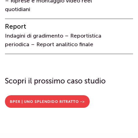
– Riprese e montaggio video reel
quotidiani
Report
Indagini di gradimento – Reportistica
periodica – Report analitico finale
Scopri il prossimo caso studio
BPER | UNO SPLENDIDO RITRATTO ->