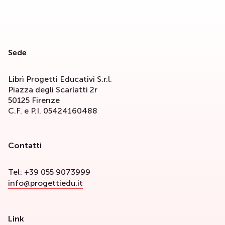
Sede
Librì Progetti Educativi S.r.l.
Piazza degli Scarlatti 2r
50125 Firenze
C.F. e P.I. 05424160488
Contatti
Tel: +39 055 9073999
info@progettiedu.it
Link