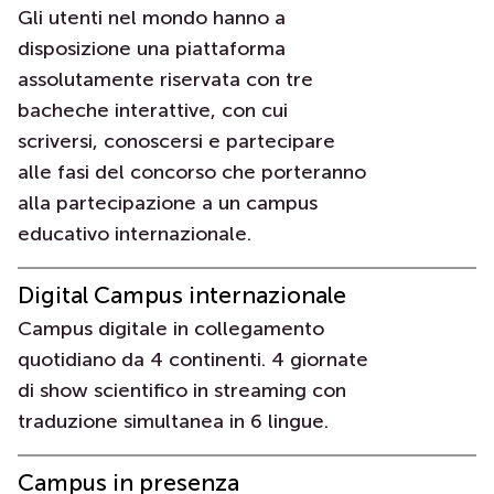
Gli utenti nel mondo hanno a
disposizione una piattaforma
assolutamente riservata con tre
bacheche interattive, con cui
scriversi, conoscersi e partecipare
alle fasi del concorso che porteranno
alla partecipazione a un campus
Chi siamo
educativo internazionale.
Digital Campus internazionale
Casi studio
Campus digitale in collegamento
Clienti
quotidiano da 4 continenti. 4 giornate
di show scientifico in streaming con
Metodo
traduzione simultanea in 6 lingue.
Campus in presenza