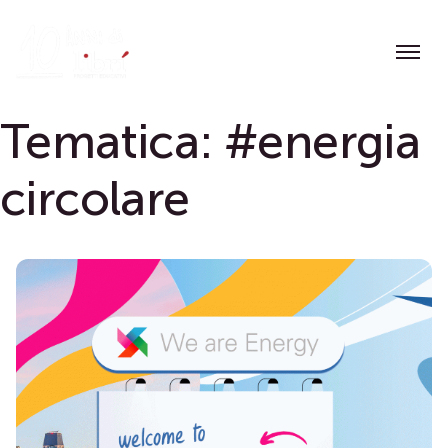
Skip
to
content
Tematica:
#energia
circolare