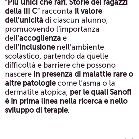
“
Più unici che rari. Storie dei ragazzi
della III C
” racconta
il valore
dell’unicità
di ciascun alunno,
promuovendo l’importanza
dell’
accoglienza
e
dell’
inclusione
nell’ambiente
scolastico, partendo da quelle
difficoltà e barriere che possono
nascere
in presenza di malattie rare o
altre patologie
come l’asma o la
dermatite atopica,
per le quali Sanofi
è in prima linea nella ricerca e nello
sviluppo di terapie
.