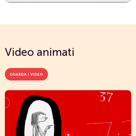
Video animati
GUARDA I VIDEO