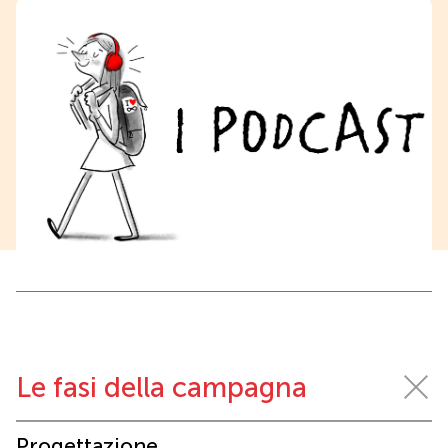
Le fasi della campagna
Progettazione