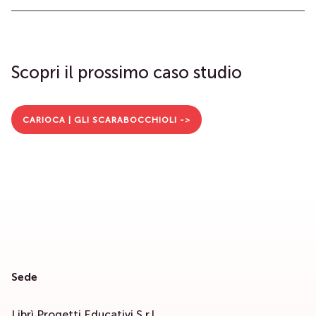
Scopri il prossimo caso studio
CARIOCA | GLI SCARABOCCHIOLI ->
Sede
Librì Progetti Educativi S.r.l.