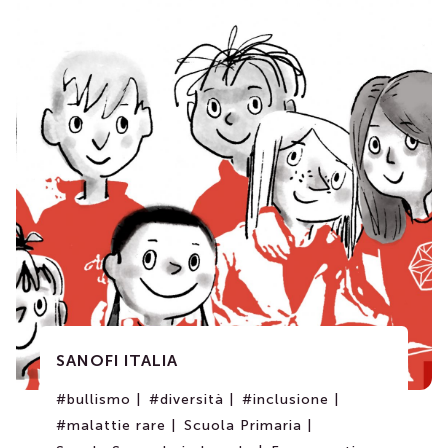
SANOFI ITALIA
#bullismo |
#diversità |
#inclusione |
#malattie rare |
Scuola Primaria |