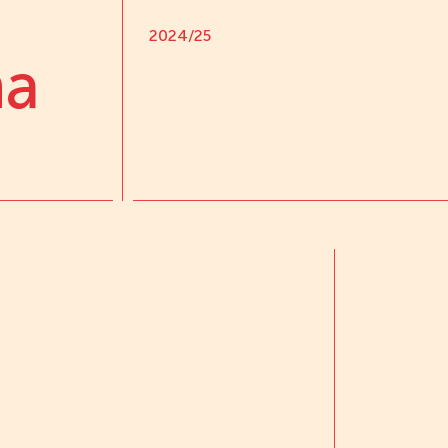
2024/25
na