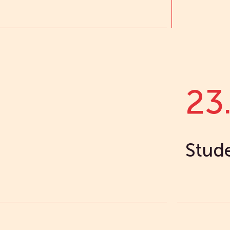
23
Stude