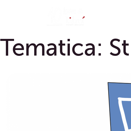
Skip
to
content
Tematica:
St