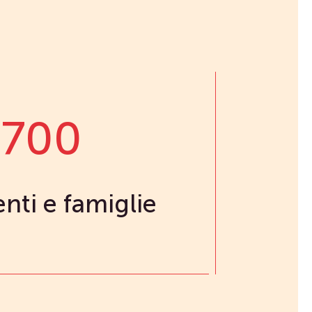
.700
nti e famiglie