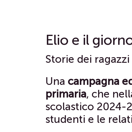
Elio e il gior
Storie dei ragazzi 
Una
campagna ed
primaria
, che nel
scolastico 2024-2
studenti e le relat